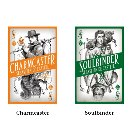
Charmcaster
Soulbinder