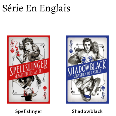
Série En Englais
Spellslinger
Shadowblack