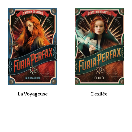
La Voyageuse
L’exilée