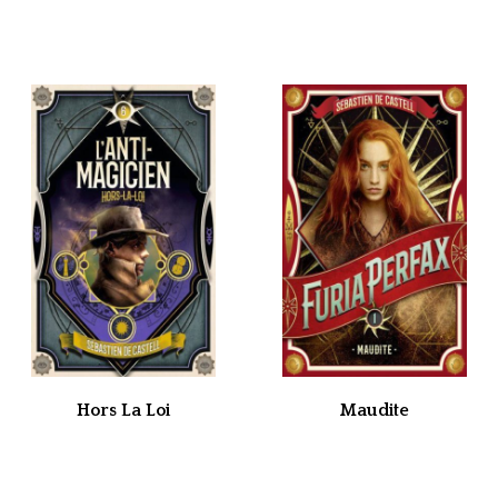
Hors La Loi
Maudite