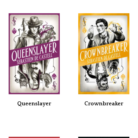
Queenslayer
Crownbreaker