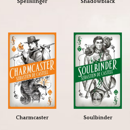
Spellslinger
Shadowblack
Charmcaster
Soulbinder