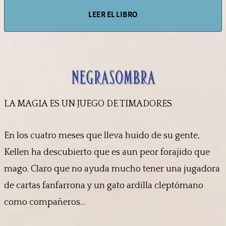
LEER EL LIBRO
negrasombra
LA MAGIA ES UN JUEGO DE TIMADORES
En los cuatro meses que lleva huido de su gente,
Kellen ha descubierto que es aun peor forajido que
mago. Claro que no ayuda mucho tener una jugadora
de cartas fanfarrona y un gato ardilla cleptómano
como compañeros…