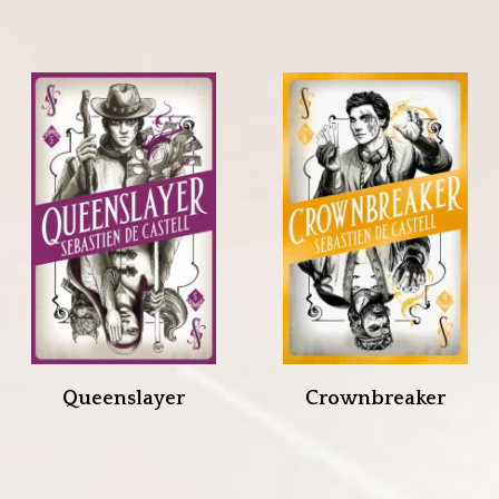
Queenslayer
Crownbreaker