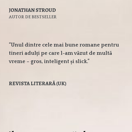
JONATHAN STROUD
AUTOR DE BESTSELLER
“Unul dintre cele mai bune romane pentru
tineri adulți pe care l-am văzut de multă
vreme – gros, inteligent și slick.”
REVISTA LITERARĂ (UK)