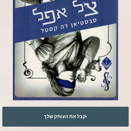
קבל את העותק שלך!