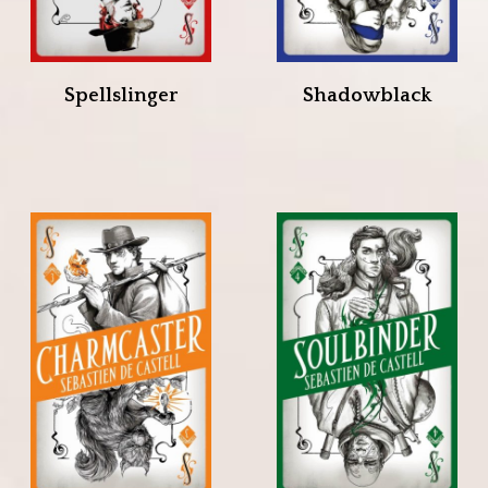
Spellslinger
Shadowblack