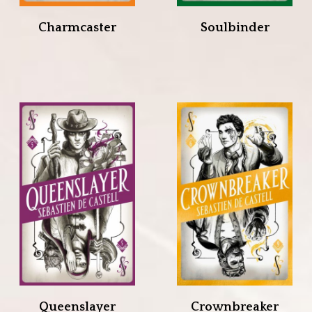
Charmcaster
Soulbinder
Queenslayer
Crownbreaker