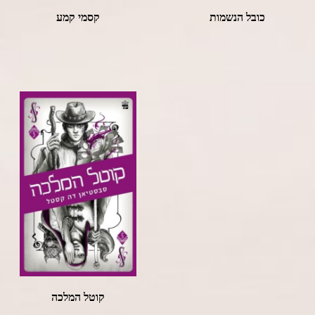
כובל הנשמות
קסמי קמע
קוטל המלכה