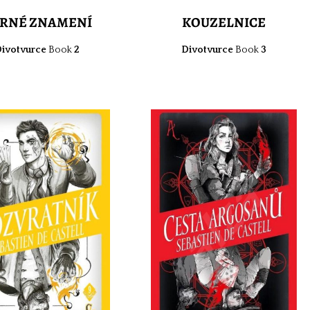
RNÉ ZNAMENÍ
KOUZELNICE
ivotvurce
Book
2
Divotvurce
Book
3