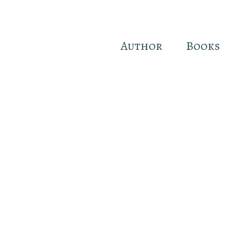
Author
Books
Skip
to
main
content