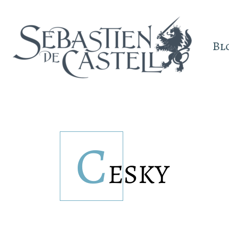
Bl
C
ESKY