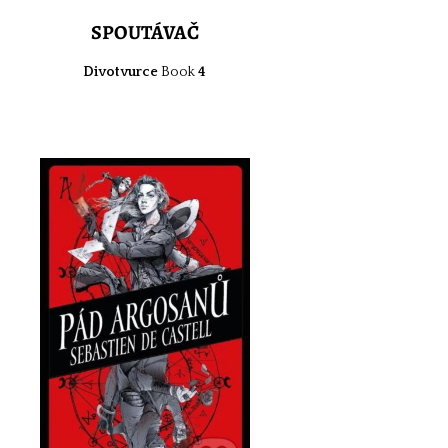
SPOUTÁVAČ
Divotvurce
Book
4