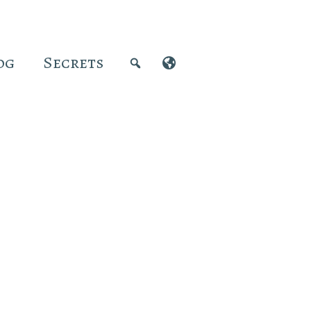
og
Secrets