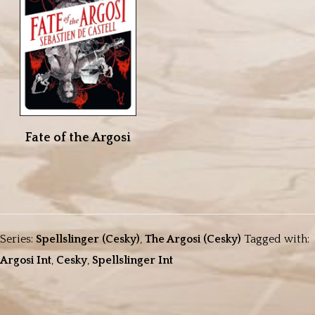
Fate of the Argosi
Series:
Spellslinger (Cesky)
,
The Argosi (Cesky)
Tagged with:
Argosi Int
,
Cesky
,
Spellslinger Int