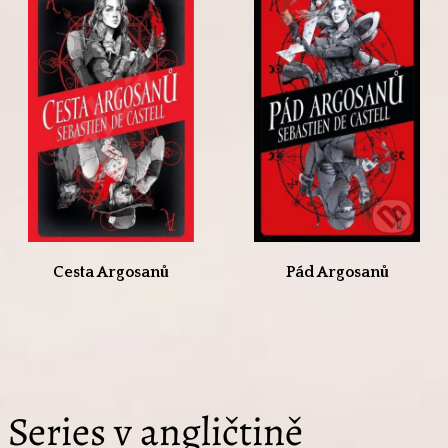
Cesta Argosanů
Pád Argosanů
Series v angličtině