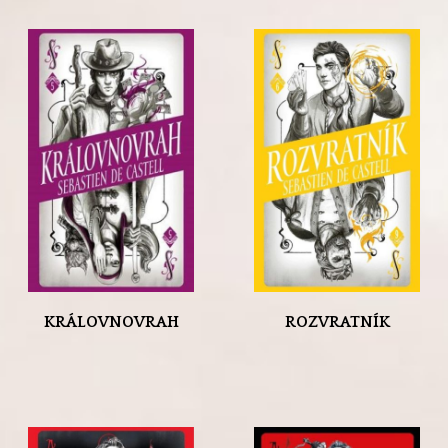
KRÁLOVNOVRAH
ROZVRATNÍK