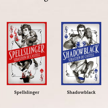
Spellslinger
Shadowblack