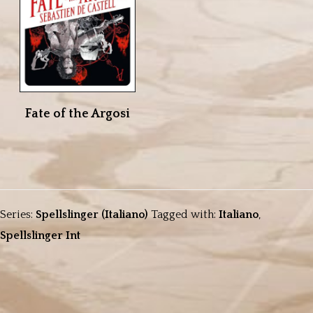
Fate of the Argosi
Series:
Spellslinger (Italiano)
Tagged with:
Italiano
,
Spellslinger Int