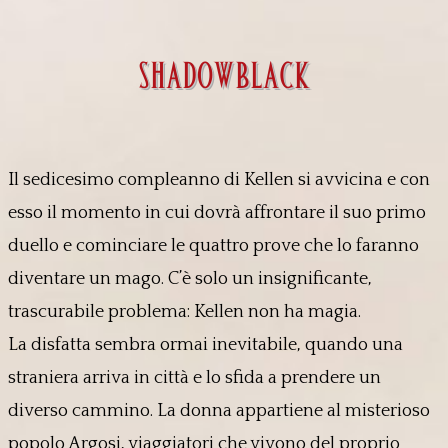
shadowblack
Il sedicesimo compleanno di Kellen si avvicina e con
esso il momento in cui dovrà affrontare il suo primo
duello e cominciare le quattro prove che lo faranno
diventare un mago. C’è solo un insignificante,
trascurabile problema: Kellen non ha magia.
La disfatta sembra ormai inevitabile, quando una
straniera arriva in città e lo sfida a prendere un
diverso cammino. La donna appartiene al misterioso
popolo Argosi, viaggiatori che vivono del proprio