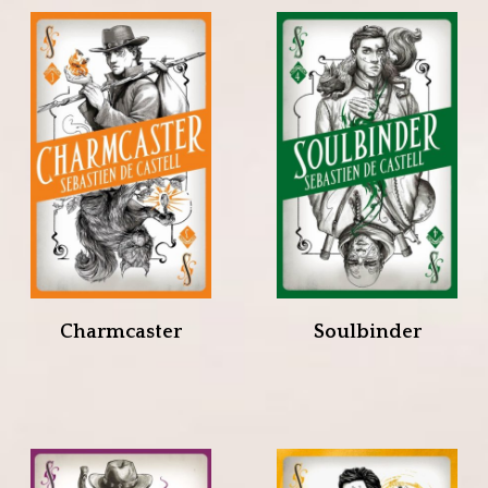
Charmcaster
Soulbinder