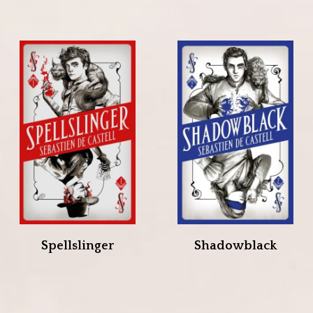
Spellslinger
Shadowblack